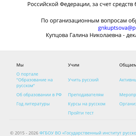
Российской Федерации, за счет средств
По организационным вопросам обр
gnkuptsova@pu
Купцова Галина Николаевна - дек
Мы
Учим
Общаем
О портале
"Образование на
Учить русский
Активн
русском"
Об образовании в РФ
Преподавателям
Меропр
Год литературы
Курсы на русском
Органи
Пройти тест
© 2015 - 2026
ФГБОУ ВО «Государственный институт русско